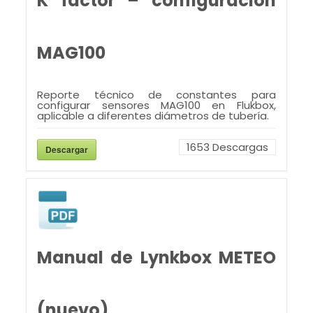
K factor – configuracion
MAG100
Reporte técnico de constantes para
configurar sensores MAG100 en Flukbox,
aplicable a diferentes diámetros de tubería.
1653
Descargas
Descargar
Manual de Lynkbox METEO
(nuevo)