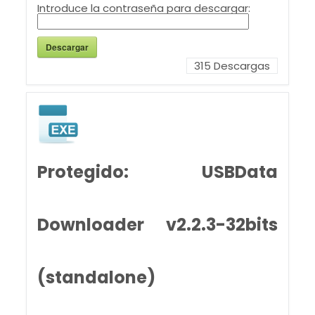
Introduce la contraseña para descargar:
Descargar
315
Descargas
Protegido: USBData
Downloader v2.2.3-32bits
(standalone)