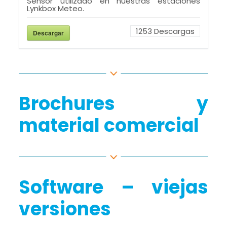
Sensor utilizado en nuestras estaciones
Lynkbox Meteo.
1253
Descargas
Descargar
Brochures y
material comercial
Software – viejas
versiones