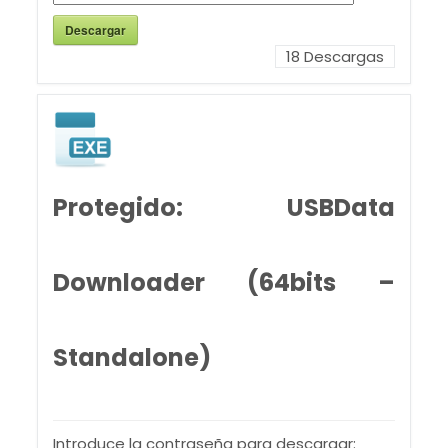
Descargar
18
Descargas
Protegido: USBData
Downloader (64bits –
Standalone)
Introduce la contraseña para descargar: