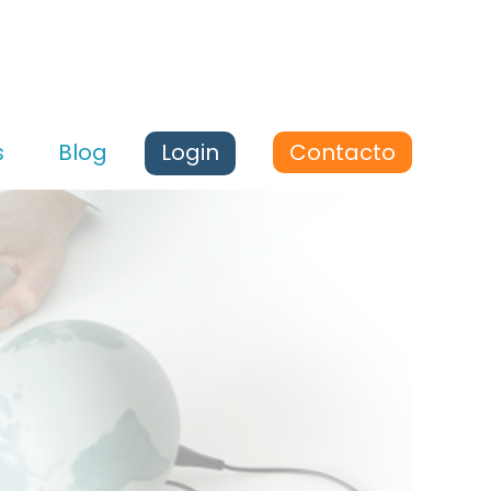
s
Blog
Login
Contacto